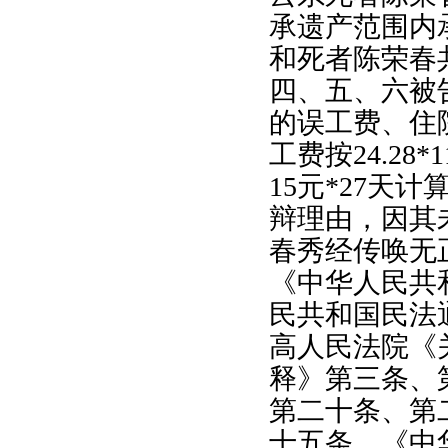
承遗产范围内
和死者陈荣春
四、五、六被
的误工费、住
工费按
24.28*1
15
元
*27
天计
辩理由，因其
春秀经传唤无
《中华人民共
民共和国民法
高人民法院《
释》第三条、
第二十条、第
十五条、《中