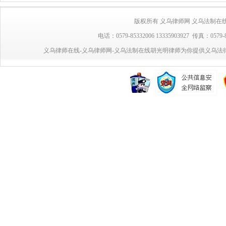
版权所有 义乌律师网 义乌法制在线 胡光明律
电话：0579-85332006 13335903927 传真：0
义乌律师在线-义乌律师网-义乌法制在线胡光明律师为你提供义乌法律