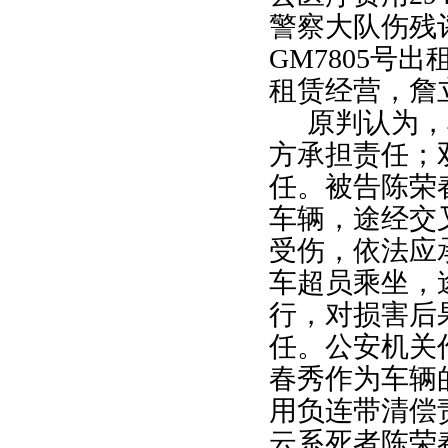
警察大队伤残
GM7805
号出
租赁经营，詹
原判认为，
方承担责任；
任。被告陈荣
车辆，途经交
受伤，依法应
车超员乘坐，
行，对损害后
任。公安机关
春秀作为车辆
用负连带清偿
云系死者陈荣