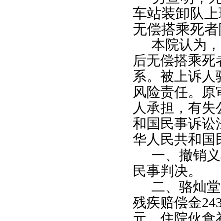
车站装卸队上
无偿搭乘死者
本院认为，
后无偿搭乘死
系。被上诉人
风险责任。原
人承担，有失
和国民事诉讼
华人民共和国
一、撤销义
民事判决。
二、骆灿堂
残疾赔偿金
24
元、住院伙食