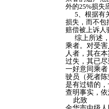
外的
25%
损失
5
、根据有
损失，而不包
赔偿被上诉人
综上所述
乘者。对受害
人者，其在本
过失，其已尽
一好意同乘者
驶员（死者陈
是有过错的，
查明事实，依
此致
金华市中级人