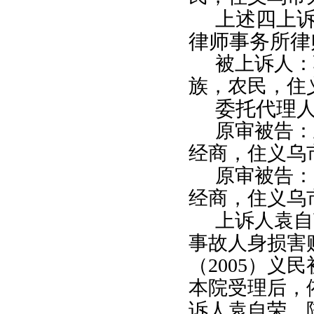
上述四上
律师事务所律
被上诉人：
族，农民，住
委托代理
原审被告：
经商，住义乌
原审被告：
经商，住义乌
上诉人袁自
事故人身损害
（
2005
）义民
本院受理后，
诉人袁自荣、