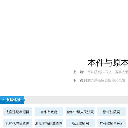
本件与原
上一篇:
一审法院判决不公，当事人
下一篇:
好意同乘者应自担部分风险
法官违纪举报网
金华市政府
金华中级人民法院
浙江法院网
机构代码证查询
浙江车辆违章查询
浙江律师网
广强律师事务所