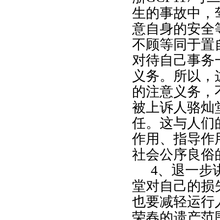
生的事故中，
意自身的安全
不顾等同于置
对待自己事务
义务。所以，
的注意义务，
被上诉人骆灿
任。这与人们
作用、指导作
社会公序良俗
4
、退一步
堂对自己的损
也要减轻运行
荣春的遗产范