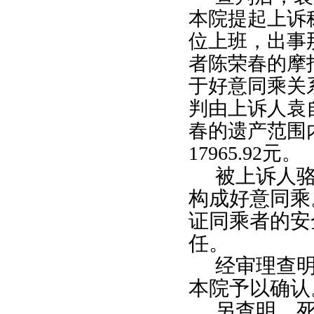
本院提起上诉
位上班，出事
者陈荣春的摩
于好意同乘关
判由上诉人袁
春的遗产范围
17965.92
元。
被上诉人
构成好意同乘
证同乘者的安
任。
经审理查
本院予以确认
另查明，