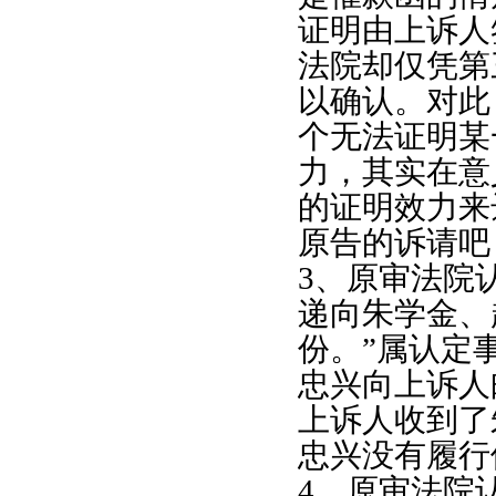
证明由上诉人
法院却仅凭第
以确认。对此
个无法证明某
力，其实在意
的证明效力来
原告的诉请吧
3
、原审法院认
递向朱学金、
份。”属认定
忠兴向上诉人
上诉人收到了
忠兴没有履行
4
、原审法院