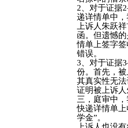
2
、对于证据
2
递详情单中，
上诉人朱跃祥
函。但遗憾的
情单上签字签
错误。
3
、对于证据
3
份。首先，被
其真实性无法
证明被上诉人
三，庭审中，
快递详情单上
学金”。
上诉人也没有