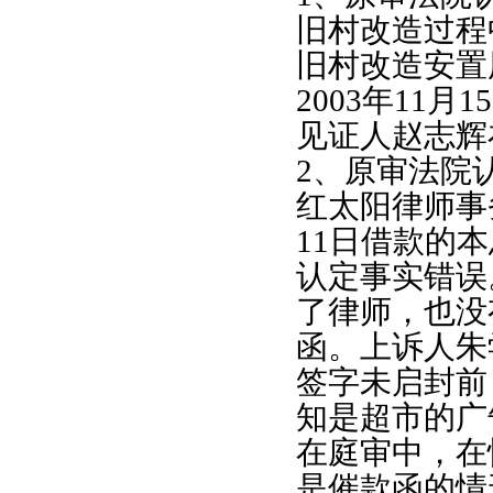
旧村改造过程
旧村改造安置
2003
年
11
月
15
见证人赵志辉
2
、原审法院认
红太阳律师事
11
日借款的本
认定事实错误
了律师，也没
函。上诉人朱
签字未启封前
知是超市的广
在庭审中，在
是催款函的情