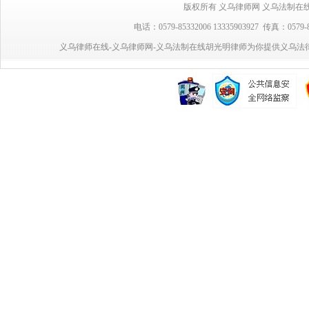
版权所有 义乌律师网 义乌法制在线 胡光明律
电话：0579-85332006 13335903927 传真：0
义乌律师在线-义乌律师网-义乌法制在线胡光明律师为你提供义乌法律