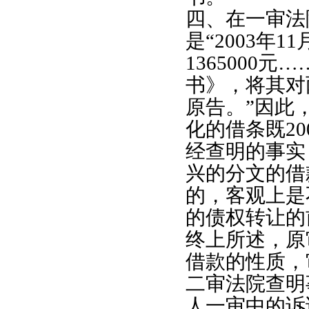
四、在一审法
是“
2003
年
11
1365000
元…
书》，将其对
原告。”因此
化的借条既
20
经查明的事实
兴的分文的借
的，客观上是
的债权转让的
终上所述，原
借款的性质，
二审法院查明
人一审中的诉