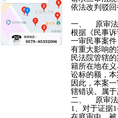
依法改判驳回
一、 原审法
根据《民事诉
一审民事案件
有重大影响的
民法院管辖的
籍所在地在义
讼标的额，本
因此，本案一
辖错误。属于
二、 原审法
1
、对于证据
1
在庭审中，被