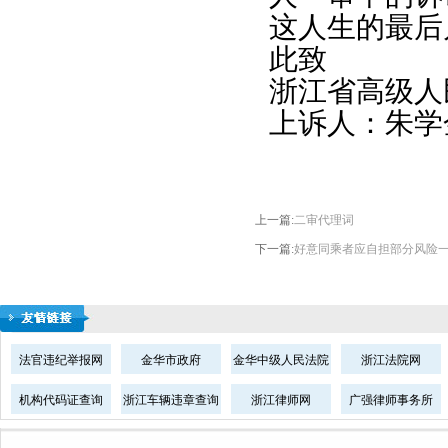
这人生的最后
此致
浙江省高级人
上诉人：朱学
上一篇:
二审代理词
下一篇:
好意同乘者应自担部分风险
法官违纪举报网
金华市政府
金华中级人民法院
浙江法院网
机构代码证查询
浙江车辆违章查询
浙江律师网
广强律师事务所