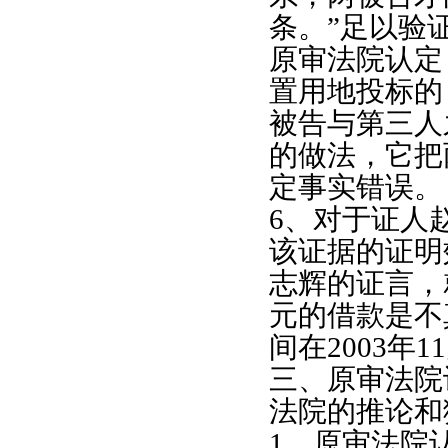
条。”足以验
原审法院认定
置用地投标的
被告与第三人
的做法，它把
定事实错误。
6
、对于证人
该证据的证明
志辉的证言，
元的借款是不
间在
2003
年
11
三、原审法院
法院的推论和
1
、原审法院认